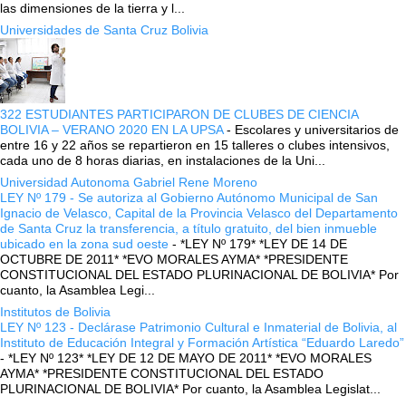
las dimensiones de la tierra y l...
Universidades de Santa Cruz Bolivia
322 ESTUDIANTES PARTICIPARON DE CLUBES DE CIENCIA
BOLIVIA – VERANO 2020 EN LA UPSA
-
Escolares y universitarios de
entre 16 y 22 años se repartieron en 15 talleres o clubes intensivos,
cada uno de 8 horas diarias, en instalaciones de la Uni...
Universidad Autonoma Gabriel Rene Moreno
LEY Nº 179 - Se autoriza al Gobierno Autónomo Municipal de San
Ignacio de Velasco, Capital de la Provincia Velasco del Departamento
de Santa Cruz la transferencia, a título gratuito, del bien inmueble
ubicado en la zona sud oeste
-
*LEY Nº 179* *LEY DE 14 DE
OCTUBRE DE 2011* *EVO MORALES AYMA* *PRESIDENTE
CONSTITUCIONAL DEL ESTADO PLURINACIONAL DE BOLIVIA* Por
cuanto, la Asamblea Legi...
Institutos de Bolivia
LEY Nº 123 - Declárase Patrimonio Cultural e Inmaterial de Bolivia, al
Instituto de Educación Integral y Formación Artística “Eduardo Laredo”
-
*LEY Nº 123* *LEY DE 12 DE MAYO DE 2011* *EVO MORALES
AYMA* *PRESIDENTE CONSTITUCIONAL DEL ESTADO
PLURINACIONAL DE BOLIVIA* Por cuanto, la Asamblea Legislat...