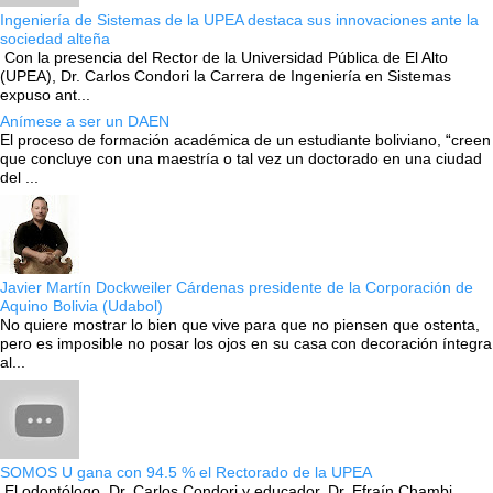
Ingeniería de Sistemas de la UPEA destaca sus innovaciones ante la
sociedad alteña
Con la presencia del Rector de la Universidad Pública de El Alto
(UPEA), Dr. Carlos Condori la Carrera de Ingeniería en Sistemas
expuso ant...
Anímese a ser un DAEN
El proceso de formación académica de un estudiante boliviano, “creen
que concluye con una maestría o tal vez un doctorado en una ciudad
del ...
Javier Martín Dockweiler Cárdenas presidente de la Corporación de
Aquino Bolivia (Udabol)
No quiere mostrar lo bien que vive para que no piensen que ostenta,
pero es imposible no posar los ojos en su casa con decoración íntegra
al...
SOMOS U gana con 94.5 % el Rectorado de la UPEA
El odontólogo, Dr. Carlos Condori y educador, Dr. Efraín Chambi,