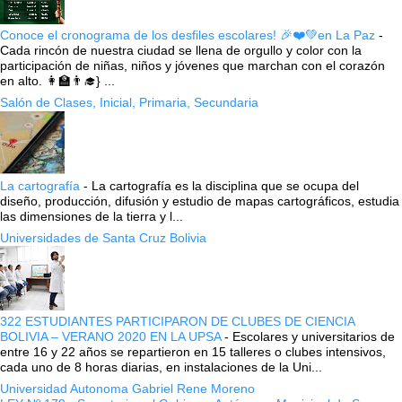
Conoce el cronograma de los desfiles escolares! 🎉❤️💚en La Paz
-
Cada rincón de nuestra ciudad se llena de orgullo y color con la
participación de niñas, niños y jóvenes que marchan con el corazón
en alto. 👩‍🏫👨‍🎓} ...
Salón de Clases, Inicial, Primaria, Secundaria
La cartografía
-
La cartografía es la disciplina que se ocupa del
diseño, producción, difusión y estudio de mapas cartográficos, estudia
las dimensiones de la tierra y l...
Universidades de Santa Cruz Bolivia
322 ESTUDIANTES PARTICIPARON DE CLUBES DE CIENCIA
BOLIVIA – VERANO 2020 EN LA UPSA
-
Escolares y universitarios de
entre 16 y 22 años se repartieron en 15 talleres o clubes intensivos,
cada uno de 8 horas diarias, en instalaciones de la Uni...
Universidad Autonoma Gabriel Rene Moreno