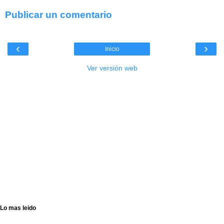
Publicar un comentario
‹
›
Inicio
Ver versión web
Lo mas leido