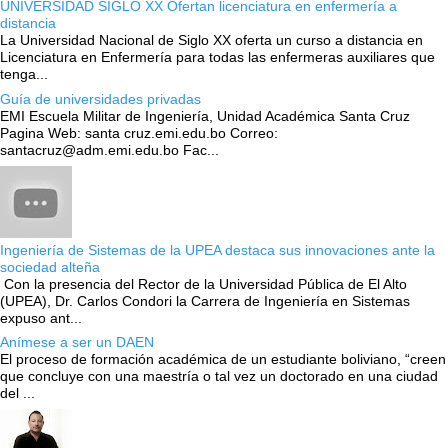
UNIVERSIDAD SIGLO XX Ofertan licenciatura en enfermería a
distancia
La Universidad Nacional de Siglo XX oferta un curso a distancia en
Licenciatura en Enfermería para todas las enfermeras auxiliares que
tenga...
Guía de universidades privadas
EMI Escuela Militar de Ingeniería, Unidad Académica Santa Cruz
Pagina Web: santa cruz.emi.edu.bo Correo:
santacruz@adm.emi.edu.bo Fac...
Ingeniería de Sistemas de la UPEA destaca sus innovaciones ante la
sociedad alteña
Con la presencia del Rector de la Universidad Pública de El Alto
(UPEA), Dr. Carlos Condori la Carrera de Ingeniería en Sistemas
expuso ant...
Anímese a ser un DAEN
El proceso de formación académica de un estudiante boliviano, “creen
que concluye con una maestría o tal vez un doctorado en una ciudad
del ...