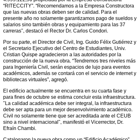
“RITECCITY”. “Recomendamos a la Empresa Constructora
que las nuevas obras deben ser de calidad. Para el
presente año no solamente garantizamos pago de sueldos y
salarios sino también obras y equipamiento para las 37
carreras", destacó el Rector Dr. Carlos Condori.
Por su parte, el Director de Civil, Ing. Guido Félix Gutiérrez y
el Secretario Ejecutivo del Centro de Estudiantes, Univ.
Cristian Quispe agradecieron a las autoridades por la
construcción de la nueva obra. “Tendremos tres niveles más
para Ingeniería Civil, serán espacios de lujo para eventos
académicos, además se contará con el servicio de internet y
bibliotecas virtuales”, agregó.
El edificio actualmente se encuentra en su cuarta fase y
para fines de octubre se estima concluir esta infraestructura.
"La calidad académica debe ser integral, la infraestructura
debe ser apta para un mejor desenvolvimiento académico.
Civil no solamente tiene que ser acreditada ante el CEUB
sino a nivel internacional", manifestó el Vicerrector, Dr.
Efraín Chambi.
Catalogaron la nueva obra como un “Edificio Académico”.