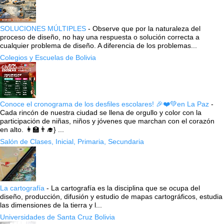
SOLUCIONES MÚLTIPLES
-
Observe que por la naturaleza del
proceso de diseño, no hay una respuesta o solución correcta a
cualquier problema de diseño. A diferencia de los problemas...
Colegios y Escuelas de Bolivia
Conoce el cronograma de los desfiles escolares! 🎉❤️💚en La Paz
-
Cada rincón de nuestra ciudad se llena de orgullo y color con la
participación de niñas, niños y jóvenes que marchan con el corazón
en alto. 👩‍🏫👨‍🎓} ...
Salón de Clases, Inicial, Primaria, Secundaria
La cartografía
-
La cartografía es la disciplina que se ocupa del
diseño, producción, difusión y estudio de mapas cartográficos, estudia
las dimensiones de la tierra y l...
Universidades de Santa Cruz Bolivia