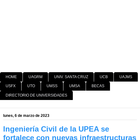
HOME
UAGRM
UNIV. SANTA CRUZ
UCB
UAJMS
USFX
UTO
UMSS
UMSA
BECAS
DIRECTORIO DE UNIVERSIDADES
lunes, 6 de marzo de 2023
Ingeniería Civil de la UPEA se
fortalece con nuevas infraestructuras