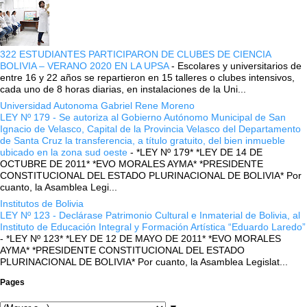
322 ESTUDIANTES PARTICIPARON DE CLUBES DE CIENCIA
BOLIVIA – VERANO 2020 EN LA UPSA
-
Escolares y universitarios de
entre 16 y 22 años se repartieron en 15 talleres o clubes intensivos,
cada uno de 8 horas diarias, en instalaciones de la Uni...
Universidad Autonoma Gabriel Rene Moreno
LEY Nº 179 - Se autoriza al Gobierno Autónomo Municipal de San
Ignacio de Velasco, Capital de la Provincia Velasco del Departamento
de Santa Cruz la transferencia, a título gratuito, del bien inmueble
ubicado en la zona sud oeste
-
*LEY Nº 179* *LEY DE 14 DE
OCTUBRE DE 2011* *EVO MORALES AYMA* *PRESIDENTE
CONSTITUCIONAL DEL ESTADO PLURINACIONAL DE BOLIVIA* Por
cuanto, la Asamblea Legi...
Institutos de Bolivia
LEY Nº 123 - Declárase Patrimonio Cultural e Inmaterial de Bolivia, al
Instituto de Educación Integral y Formación Artística “Eduardo Laredo”
-
*LEY Nº 123* *LEY DE 12 DE MAYO DE 2011* *EVO MORALES
AYMA* *PRESIDENTE CONSTITUCIONAL DEL ESTADO
PLURINACIONAL DE BOLIVIA* Por cuanto, la Asamblea Legislat...
Pages