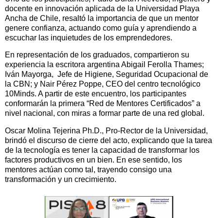
docente en innovación aplicada de la Universidad Playa
Ancha de Chile, resaltó la importancia de que un mentor
genere confianza, actuando como guía y aprendiendo a
escuchar las inquietudes de los emprendedores.
En representación de los graduados, compartieron su
experiencia la escritora argentina Abigail Ferolla Thames;
Iván Mayorga, Jefe de Higiene, Seguridad Ocupacional de
la CBN; y Nair Pérez Poppe, CEO del centro tecnológico
10Minds. A partir de este encuentro, los participantes
conformarán la primera “Red de Mentores Certificados” a
nivel nacional, con miras a formar parte de una red global.
Oscar Molina Tejerina Ph.D., Pro-Rector de la Universidad,
brindó el discurso de cierre del acto, explicando que la tarea
de la tecnología es tener la capacidad de transformar los
factores productivos en un bien. En ese sentido, los
mentores actúan como tal, trayendo consigo una
transformación y un crecimiento.