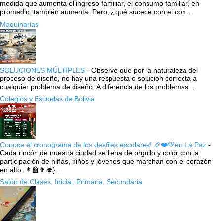
medida que aumenta el ingreso familiar, el consumo familiar, en
promedio, también aumenta. Pero, ¿qué sucede con el con...
Maquinarias
SOLUCIONES MÚLTIPLES
-
Observe que por la naturaleza del
proceso de diseño, no hay una respuesta o solución correcta a
cualquier problema de diseño. A diferencia de los problemas...
Colegios y Escuelas de Bolivia
Conoce el cronograma de los desfiles escolares! 🎉❤️💚en La Paz
-
Cada rincón de nuestra ciudad se llena de orgullo y color con la
participación de niñas, niños y jóvenes que marchan con el corazón
en alto. 👩‍🏫👨‍🎓} ...
Salón de Clases, Inicial, Primaria, Secundaria