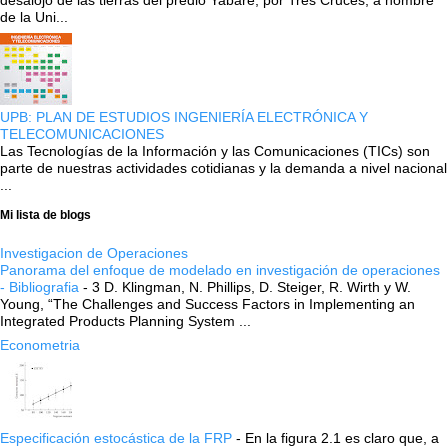
desalojo de las tierras del predio Yabaré, por Tres Cruces, a nombre
de la Uni...
UPB: PLAN DE ESTUDIOS INGENIERÍA ELECTRÓNICA Y
TELECOMUNICACIONES
Las Tecnologías de la Información y las Comunicaciones (TICs) son
parte de nuestras actividades cotidianas y la demanda a nivel nacional
...
Mi lista de blogs
Investigacion de Operaciones
Panorama del enfoque de modelado en investigación de operaciones
- Bibliografia
-
3 D. Klingman, N. Phillips, D. Steiger, R. Wirth y W.
Young, “The Challenges and Success Factors in Implementing an
Integrated Products Planning System ...
Econometria
Especificación estocástica de la FRP
-
En la figura 2.1 es claro que, a