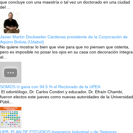
que concluye con una maestría o tal vez un doctorado en una ciudad
del ...
Javier Martín Dockweiler Cárdenas presidente de la Corporación de
Aquino Bolivia (Udabol)
No quiere mostrar lo bien que vive para que no piensen que ostenta,
pero es imposible no posar los ojos en su casa con decoración íntegra
al...
SOMOS U gana con 94.5 % el Rectorado de la UPEA
El odontólogo, Dr. Carlos Condori y educador, Dr. Efraín Chambi,
fueron electos este jueves como nuevas autoridades de la Universidad
Públi...
UPB: PLAN DE ESTUDIOS Ingeniería Industrial y de Sistemas