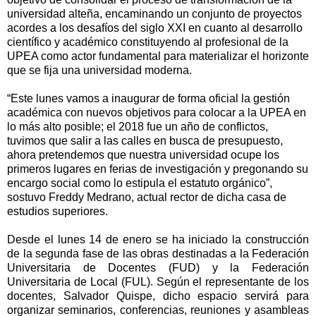
universidad alteña, encaminando un conjunto de proyectos
acordes a los desafíos del siglo XXI en cuanto al desarrollo
científico y académico constituyendo al profesional de la
UPEA como actor fundamental para materializar el horizonte
que se fija una universidad moderna.
“Este lunes vamos a inaugurar de forma oficial la gestión
académica con nuevos objetivos para colocar a la UPEA en
lo más alto posible; el 2018 fue un año de conflictos,
tuvimos que salir a las calles en busca de presupuesto,
ahora pretendemos que nuestra universidad ocupe los
primeros lugares en ferias de investigación y pregonando su
encargo social como lo estipula el estatuto orgánico”,
sostuvo Freddy Medrano, actual rector de dicha casa de
estudios superiores.
Desde el lunes 14 de enero se ha iniciado la construcción
de la segunda fase de las obras destinadas a la Federación
Universitaria de Docentes (FUD) y la Federación
Universitaria de Local (FUL). Según el representante de los
docentes, Salvador Quispe, dicho espacio servirá para
organizar seminarios, conferencias, reuniones y asambleas