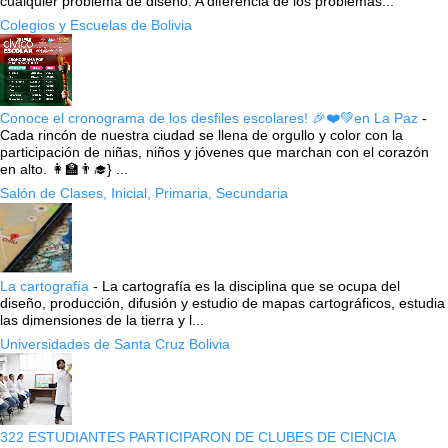
cualquier problema de diseño. A diferencia de los problemas...
Colegios y Escuelas de Bolivia
Conoce el cronograma de los desfiles escolares! 🎉❤️💚en La Paz
-
Cada rincón de nuestra ciudad se llena de orgullo y color con la
participación de niñas, niños y jóvenes que marchan con el corazón
en alto. 👩‍🏫👨‍🎓} ...
Salón de Clases, Inicial, Primaria, Secundaria
La cartografía
-
La cartografía es la disciplina que se ocupa del
diseño, producción, difusión y estudio de mapas cartográficos, estudia
las dimensiones de la tierra y l...
Universidades de Santa Cruz Bolivia
322 ESTUDIANTES PARTICIPARON DE CLUBES DE CIENCIA