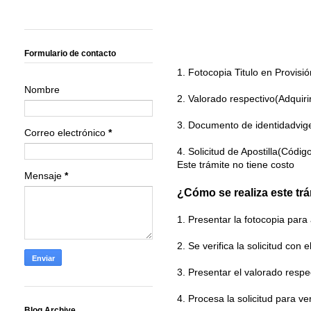
Formulario de contacto
1. Fotocopia Titulo en Provisió
Nombre
2. Valorado respectivo(Adquiri
3. Documento de identidadvig
Correo electrónico
*
4. Solicitud de Apostilla(Códig
Este trámite no tiene costo
Mensaje
*
¿Cómo se realiza este tr
1. Presentar la fotocopia para a
2. Se verifica la solicitud con 
3. Presentar el valorado respe
4. Procesa la solicitud para v
Blog Archive