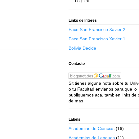
Legislat...
Links de Interes
Face San Francisco Xavier 2
Face San Francisco Xavier 1
Bolivia Decide
Contacto
Sit tienes alguna nota sobre tu Uni
o tu Facultad envianos para que lo
publiquemos aca, tambien links de 
de mas
Labels
Academias de Ciencias
(16)
Academias de Lenguas
(11)