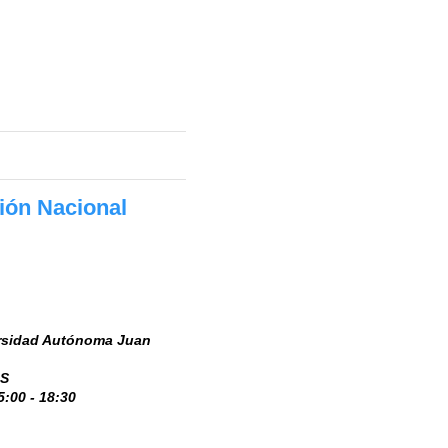
sión Nacional
ersidad Autónoma Juan
OS
5:00 - 18:30