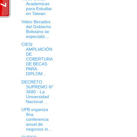
Academicas
para Estudiar
en Taiwan
Video Becados
del Gobierno
Boliviano se
especializ...
CIESI
AMPLIACIÓN
DE
COBERTURA
DE BECAS
PARA
DIPLOM...
DECRETO
SUPREMO N°
3680 - La
Universidad
Nacional ...
UPB organiza
9na
conferencia
anual de
negocios in...