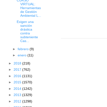
CURSO
VIRTUAL:
Herramientas
de Gestión
Ambiental L...
Exigen una
sanción
drástica
contra
subteniente
Cas...
►
febrero
(9)
►
enero
(11)
►
2018
(218)
►
2017
(762)
►
2016
(1131)
►
2015
(1570)
►
2014
(1242)
►
2013
(1329)
►
2012
(1298)