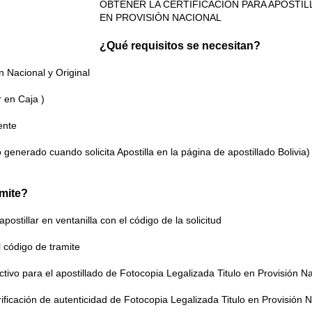
OBTENER LA CERTIFICACIÓN PARA APOSTIL
EN PROVISIÓN NACIONAL
¿Qué requisitos se necesitan?
n Nacional y Original
r en Caja )
ente
o generado cuando solicita Apostilla en la página de apostillado Bolivia)
ámite?
postillar en ventanilla con el código de la solicitud
el código de tramite
ctivo para el apostillado de Fotocopia Legalizada Titulo en Provisión N
erificación de autenticidad de Fotocopia Legalizada Titulo en Provisión 