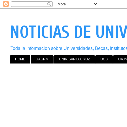
NOTICIAS DE UNI
Toda la informacion sobre Universidades, Becas, Institut
HOME
UAGRM
UNIV. SANTA CRUZ
UCB
UAJ