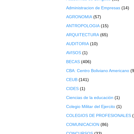
Administracion de Empresas
(14)
AGRONOMIA
(57)
ANTROPOLOGIA
(15)
ARQUITECTURA
(65)
AUDITORIA
(10)
AVISOS
(1)
BECAS
(406)
CBA: Centro Boliviano Americano
(9
CEUB
(141)
CIDES
(1)
Ciencias de la educación
(1)
Colegio Militar del Ejercito
(1)
COLEGIOS DE PROFESIONALES
COMUNICACION
(86)
CONCURSOS
(33)