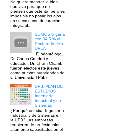
No quiere mostrar lo bien
que vive para que no
piensen que ostenta, pero es
imposible no posar los ojos
en su casa con decoración
íntegra al...
SOMOS U gana
con 94.5 % el
Rectorado de la
UPEA
El odontólogo,
Dr. Carlos Condori y
educador, Dr. Efraín Chambi,
fueron electos este jueves
como nuevas autoridades de
la Universidad Públi...
UPB: PLAN DE
ESTUDIOS
Ingeniería
Industrial y de
Sistemas
¿Por qué estudiar Ingeniería
Industrial y de Sistemas en
la UPB? Las empresas
requieren de profesionales
altamente capacitados en el