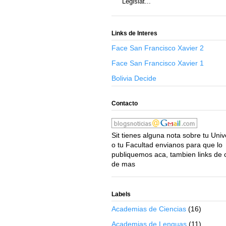
Legislat...
Links de Interes
Face San Francisco Xavier 2
Face San Francisco Xavier 1
Bolivia Decide
Contacto
Sit tienes alguna nota sobre tu Uni
o tu Facultad envianos para que lo
publiquemos aca, tambien links de 
de mas
Labels
Academias de Ciencias
(16)
Academias de Lenguas
(11)