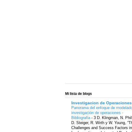
Mi lista de blogs
Investigacion de Operaciones
Panorama del enfoque de modelad
investigación de operaciones -
Bibliografia
-
3 D. Klingman, N. Phil
D. Steiger, R. Wirth y W. Young, “T
Challenges and Success Factors in