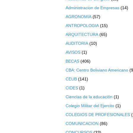
Administracion de Empresas
(14)
AGRONOMIA
(57)
ANTROPOLOGIA
(15)
ARQUITECTURA
(65)
AUDITORIA
(10)
AVISOS
(1)
BECAS
(406)
CBA: Centro Boliviano Americano
(9
CEUB
(141)
CIDES
(1)
Ciencias de la educación
(1)
Colegio Militar del Ejercito
(1)
COLEGIOS DE PROFESIONALES
COMUNICACION
(86)
CONCURSOS
(33)