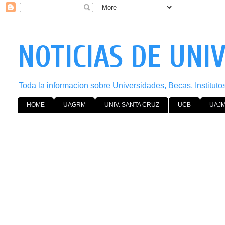
NOTICIAS DE UNI
Toda la informacion sobre Universidades, Becas, Institut
HOME
UAGRM
UNIV. SANTA CRUZ
UCB
UAJ