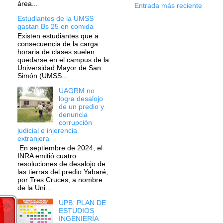
área...
Entrada más reciente
Estudiantes de la UMSS
gastan Bs 25 en comida
Existen estudiantes que a
consecuencia de la carga
horaria de clases suelen
quedarse en el campus de la
Universidad Mayor de San
Simón (UMSS...
UAGRM no
logra desalojo
de un predio y
denuncia
corrupción
judicial e injerencia
extranjera
En septiembre de 2024, el
INRA emitió cuatro
resoluciones de desalojo de
las tierras del predio Yabaré,
por Tres Cruces, a nombre
de la Uni...
UPB: PLAN DE
ESTUDIOS
INGENIERÍA