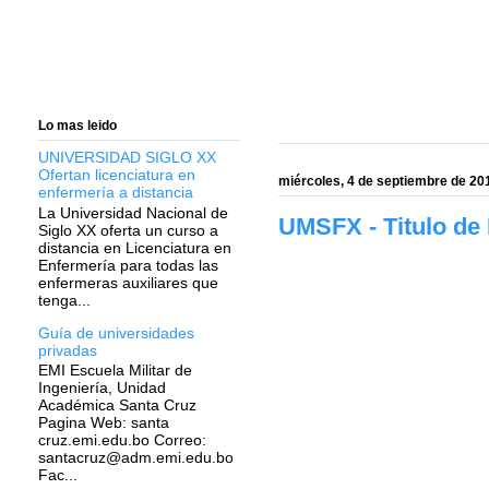
Lo mas leido
UNIVERSIDAD SIGLO XX
Ofertan licenciatura en
miércoles, 4 de septiembre de 20
enfermería a distancia
La Universidad Nacional de
UMSFX - Titulo de
Siglo XX oferta un curso a
distancia en Licenciatura en
Enfermería para todas las
enfermeras auxiliares que
tenga...
Guía de universidades
privadas
EMI Escuela Militar de
Ingeniería, Unidad
Académica Santa Cruz
Pagina Web: santa
cruz.emi.edu.bo Correo:
santacruz@adm.emi.edu.bo
Fac...