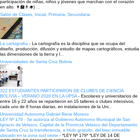
participación de niñas, niños y jóvenes que marchan con el corazón
en alto. 👩‍🏫👨‍🎓} ...
Salón de Clases, Inicial, Primaria, Secundaria
La cartografía
-
La cartografía es la disciplina que se ocupa del
diseño, producción, difusión y estudio de mapas cartográficos, estudia
las dimensiones de la tierra y l...
Universidades de Santa Cruz Bolivia
322 ESTUDIANTES PARTICIPARON DE CLUBES DE CIENCIA
BOLIVIA – VERANO 2020 EN LA UPSA
-
Escolares y universitarios de
entre 16 y 22 años se repartieron en 15 talleres o clubes intensivos,
cada uno de 8 horas diarias, en instalaciones de la Uni...
Universidad Autonoma Gabriel Rene Moreno
LEY Nº 179 - Se autoriza al Gobierno Autónomo Municipal de San
Ignacio de Velasco, Capital de la Provincia Velasco del Departamento
de Santa Cruz la transferencia, a título gratuito, del bien inmueble
ubicado en la zona sud oeste
-
*LEY Nº 179* *LEY DE 14 DE