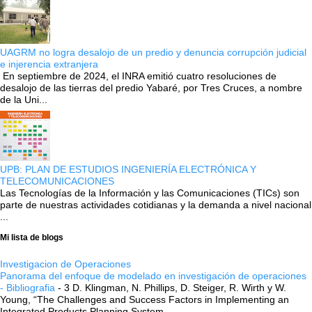
UAGRM no logra desalojo de un predio y denuncia corrupción judicial
e injerencia extranjera
En septiembre de 2024, el INRA emitió cuatro resoluciones de
desalojo de las tierras del predio Yabaré, por Tres Cruces, a nombre
de la Uni...
UPB: PLAN DE ESTUDIOS INGENIERÍA ELECTRÓNICA Y
TELECOMUNICACIONES
Las Tecnologías de la Información y las Comunicaciones (TICs) son
parte de nuestras actividades cotidianas y la demanda a nivel nacional
...
Mi lista de blogs
Investigacion de Operaciones
Panorama del enfoque de modelado en investigación de operaciones
- Bibliografia
-
3 D. Klingman, N. Phillips, D. Steiger, R. Wirth y W.
Young, “The Challenges and Success Factors in Implementing an
Integrated Products Planning System ...